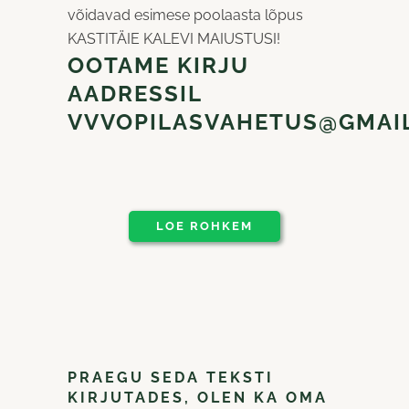
võidavad esimese poolaasta lõpus
KASTITÄIE KALEVI MAIUSTUSI!
OOTAME KIRJU
AADRESSIL
VVVOPILASVAHETUS@GMAI
LOE ROHKEM
PRAEGU SEDA TEKSTI
KIRJUTADES, OLEN KA OMA