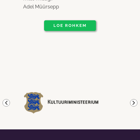
Adel Müürsepp
LOE ROHKEM