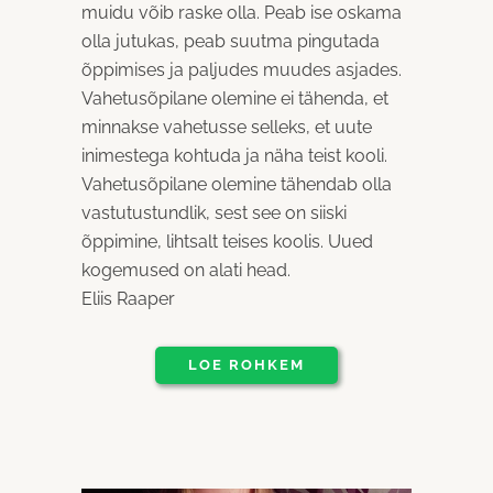
muidu võib raske olla. Peab ise oskama
olla jutukas, peab suutma pingutada
õppimises ja paljudes muudes asjades.
Vahetusõpilane olemine ei tähenda, et
minnakse vahetusse selleks, et uute
inimestega kohtuda ja näha teist kooli.
Vahetusõpilane olemine tähendab olla
vastutustundlik, sest see on siiski
õppimine, lihtsalt teises koolis. Uued
kogemused on alati head.
Eliis Raaper
LOE ROHKEM