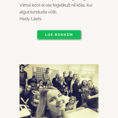
Viimsi kool ei ole tegelikult nii kõle, kui
algul tunduda võib.
Hedy Läets
LOE ROHKEM