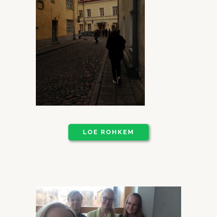
LOE ROHKEM