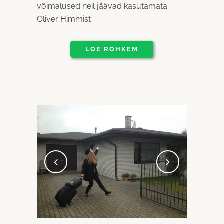
võimalused neil jäävad kasutamata.
Oliver Himmist
LOE ROHKEM