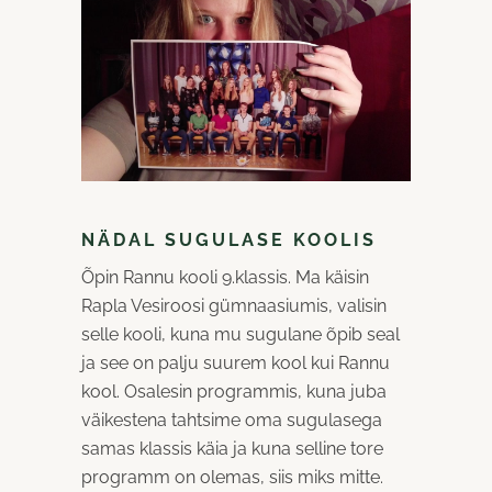
NÄDAL SUGULASE KOOLIS
Õpin Rannu kooli 9.klassis. Ma käisin
Rapla Vesiroosi gümnaasiumis, valisin
selle kooli, kuna mu sugulane õpib seal
ja see on palju suurem kool kui Rannu
kool. Osalesin programmis, kuna juba
väikestena tahtsime oma sugulasega
samas klassis käia ja kuna selline tore
programm on olemas, siis miks mitte.