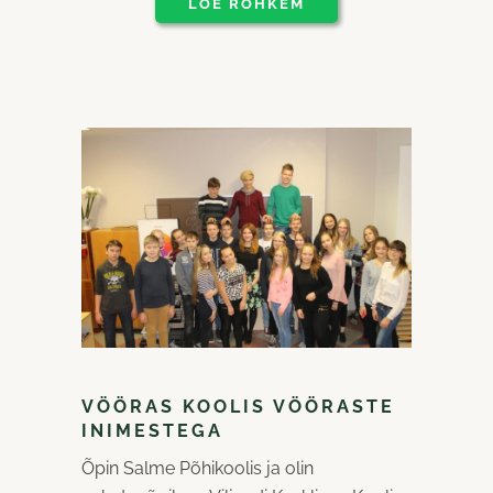
LOE ROHKEM
VÖÖRAS KOOLIS VÖÖRASTE
INIMESTEGA
Õpin Salme Põhikoolis ja olin