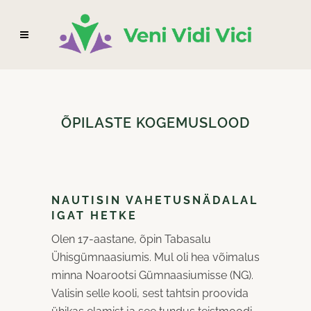
ÕPILASTE KOGEMUSLOOD
NAUTISIN VAHETUSNÄDALAL
IGAT HETKE
Olen 17-aastane, õpin Tabasalu
Ühisgümnaasiumis. Mul oli hea võimalus
minna Noarootsi Gümnaasiumisse (NG).
Valisin selle kooli, sest tahtsin proovida